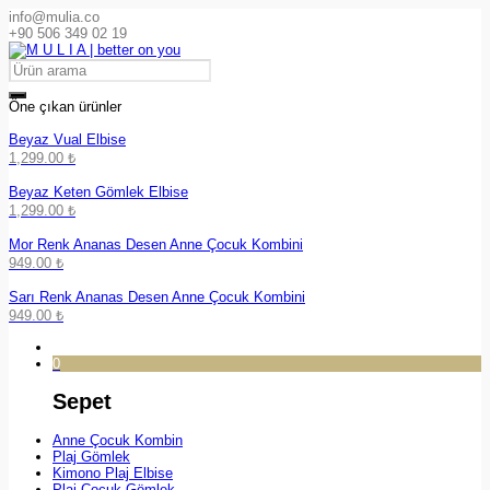
info@mulia.co
+90 506 349 02 19
Öne çıkan ürünler
Beyaz Vual Elbise
1,299.00
₺
Beyaz Keten Gömlek Elbise
1,299.00
₺
Mor Renk Ananas Desen Anne Çocuk Kombini
949.00
₺
Sarı Renk Ananas Desen Anne Çocuk Kombini
949.00
₺
0
Sepet
Anne Çocuk Kombin
Plaj Gömlek
Kimono Plaj Elbise
Plaj Çocuk Gömlek