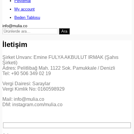
Peştemal
My account
Beden Tablosu
info@mulia.co
Ara:
Ara
İletişim
Şirket Unvanı: Emine FULYA AKBULUT IRMAK (Şahıs
Şirketi)
Adres: Pelitlibağ Mah. 1122 Sok. Pamukkale / Denizli
Tel: +90 506 349 02 19
Vergi Dairesi: Saraylar
Vergi Kimlik No: 0160598929
Mail: info@mulia.co
DM: instagram.com/mulia.co