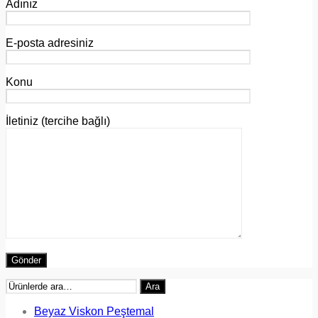
Adınız
E-posta adresiniz
Konu
İletiniz (tercihe bağlı)
Ara:
Ara
Beyaz Viskon Peştemal