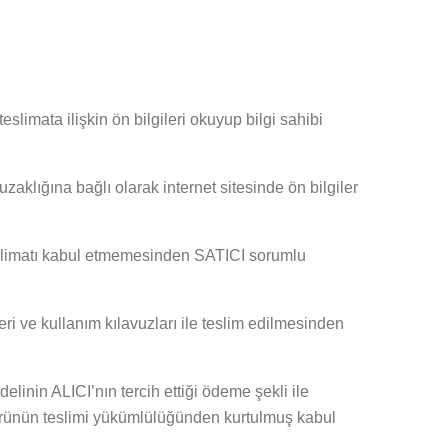
slimata ilişkin ön bilgileri okuyup bilgi sahibi
aklığına bağlı olarak internet sitesinde ön bilgiler
teslimatı kabul etmemesinden SATICI sorumlu
ri ve kullanım kılavuzları ile teslim edilmesinden
linin ALICI’nın tercih ettiği ödeme şekli ile
 ürünün teslimi yükümlülüğünden kurtulmuş kabul