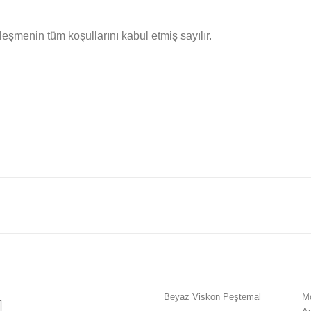
şmenin tüm koşullarını kabul etmiş sayılır.
Beyaz Viskon Peştemal
M