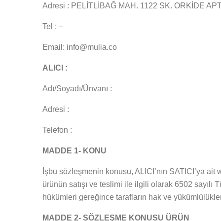
Adresi : PELİTLİBAĞ MAH. 1122 SK. ORKİDE AP
Tel : –
Email: info@mulia.co
ALICI :
Adı/Soyadı/Ünvanı :
Adresi :
Telefon :
MADDE 1- KONU
İşbu sözleşmenin konusu, ALICI’nın SATICI’ya ait www.
ürünün satışı ve teslimi ile ilgili olarak 6502 sa
hükümleri gereğince tarafların hak ve yükümlülükle
MADDE 2- SÖZLEŞME KONUSU ÜRÜN