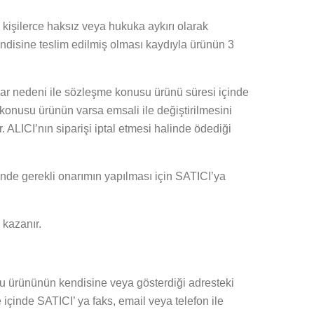
 kişilerce haksız veya hukuka aykırı olarak
endisine teslim edilmiş olması kaydıyla ürünün 3
lar nedeni ile sözleşme konusu ürünü süresi içinde
konusu ürünün varsa emsali ile değiştirilmesini
 ALICI’nın siparişi iptal etmesi halinde ödediği
çinde gerekli onarımın yapılması için SATICI’ya
 kazanır.
usu ürününün kendisine veya gösterdiği adresteki
 içinde SATICI’ ya faks, email veya telefon ile