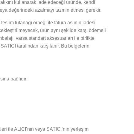
akkını kullanarak iade edeceği üründe, kendi
eya değerindeki azalmayı tazmin etmesi gerekir.
eslim tutanağı örneği ile fatura aslının iadesi
ekleştirilmeyecek, ürün aynı şekilde karşı ödemeli
alajı, varsa standart aksesuarları ile birlikte
SATICI tarafından karşılanır. Bu belgelerin
ına bağlıdır:
ri ile ALICI’nın veya SATICI’nın yerleşim