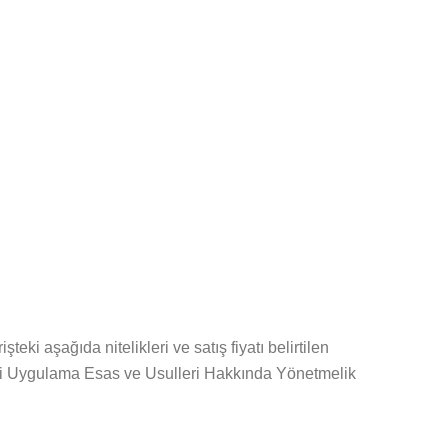
ki aşağıda nitelikleri ve satış fiyatı belirtilen
leri Uygulama Esas ve Usulleri Hakkında Yönetmelik