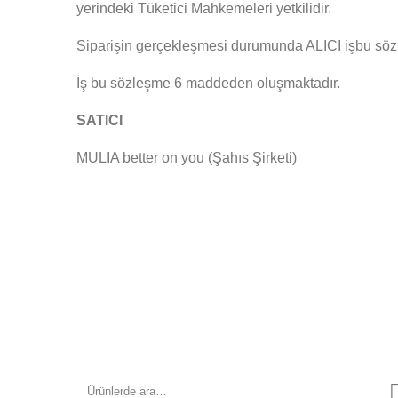
yerindeki Tüketici Mahkemeleri yetkilidir.
Siparişin gerçekleşmesi durumunda ALICI işbu sözle
İş bu sözleşme 6 maddeden oluşmaktadır.
SATICI
MULIA better on you (Şahıs Şirketi)