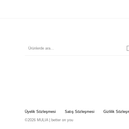
Üyelik Sözleşmesi
Satış Sözleşmesi
Gizlilik Sözleş
©2026 MULIA | better on you